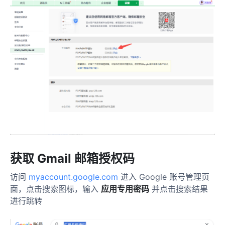
获取 Gmail 邮箱授权码
访问
myaccount.google.com
进入 Google 账号管理页
面，点击搜索图标，输入
应用专用密码
并点击搜索结果
进行跳转