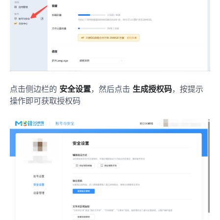
点击侧边栏的
安全设置
，然后点击
生成授权码
，按提示
操作即可获取授权码