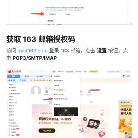
获取 163 邮箱授权码
访问
mail.163.com
登录 163 邮箱，点击
设置
按钮，点
击
POP3/SMTP/IMAP