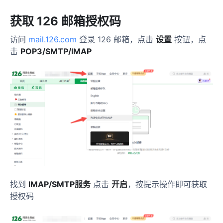
获取 126 邮箱授权码
访问
mail.126.com
登录 126 邮箱，点击
设置
按钮，点
击
POP3/SMTP/IMAP
找到
IMAP/SMTP服务
点击
开启
，按提示操作即可获取
授权码