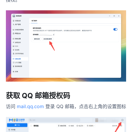
获取 QQ 邮箱授权码
访问
mail.qq.com
登录 QQ 邮箱，点击右上角的设置图标