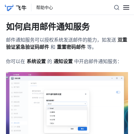
帮助中心
如何启用邮件通知服务
邮件通知服务可以授权系统发送邮件的能力，如发送
双重
验证紧急验证码邮件
和
重置密码邮件
等。
你可以在
系统设置
的
通知设置
中开启邮件通知服务：