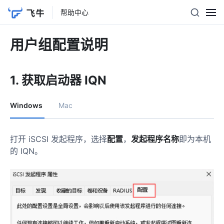
帮助中心
用户组配置说明
1. 获取启动器 IQN
Windows
Mac
打开 iSCSI 发起程序，选择
配置
，
发起程序名称
即为本机
的 IQN。