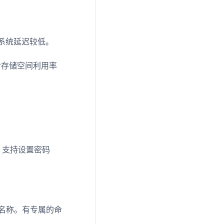
，系统延迟较低。
对存储空间利用率
et 支持设置密码
et 的名称。有专属的命