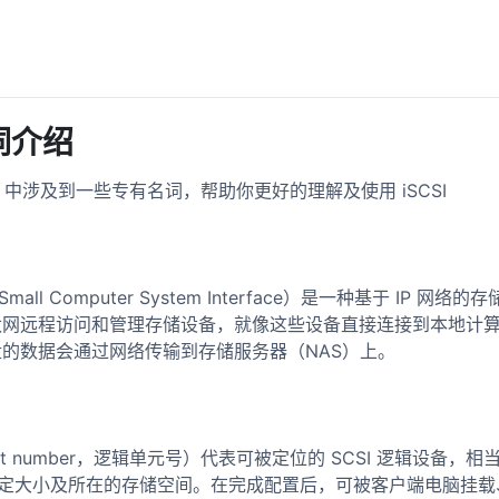
名词介绍
SI 中涉及到一些专有名词，帮助你更好的理解及使用 iSCSI
net Small Computer System Interface）是一种基于 IP 
太网远程访问和管理存储设备，就像这些设备直接连接到本地计
的数据会通过网络传输到存储服务器（NAS）上。
l unit number，逻辑单元号）代表可被定位的 SCSI 逻辑设备，
 指定大小及所在的存储空间。在完成配置后，可被客户端电脑挂