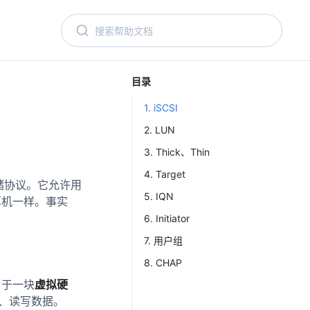
目录
1. iSCSI
2. LUN
3. Thick、Thin
4. Target
网络的存储协议。它允许用
5. IQN
算机一样。事实
6. Initiator
7. 用户组
8. CHAP
相当于一块
虚拟硬
载、读写数据。