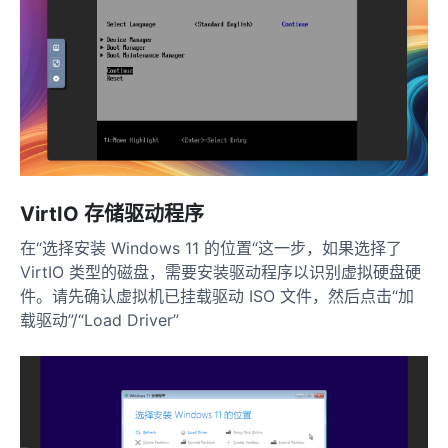
VirtIO 存储驱动程序
在“选择安装 Windows 11 的位置“这一步，如果选择了
VirtIO 类型的磁盘，需要安装驱动程序以识别虚拟硬盘硬
件。请先确认虚拟机已挂载驱动 ISO 文件，然后点击“加
载驱动”/“Load Driver”