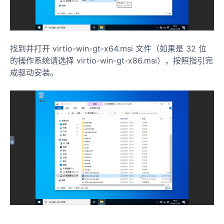
找到并打开 virtio-win-gt-x64.msi 文件（如果是 32 位
的操作系统请选择 virtio-win-gt-x86.msi），按照指引完
成驱动安装。