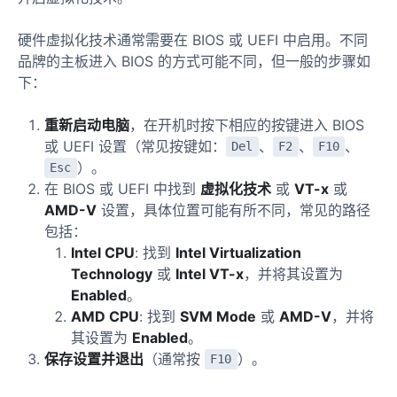
硬件虚拟化技术通常需要在 BIOS 或 UEFI 中启用。不同
品牌的主板进入 BIOS 的方式可能不同，但一般的步骤如
下：
重新启动电脑
，在开机时按下相应的按键进入 BIOS
或 UEFI 设置（常见按键如：
、
、
、
Del
F2
F10
）。
Esc
在 BIOS 或 UEFI 中找到
虚拟化技术
或
VT-x
或
AMD-V
设置，具体位置可能有所不同，常见的路径
包括：
Intel CPU
: 找到
Intel Virtualization
Technology
或
Intel VT-x
，并将其设置为
Enabled
。
AMD CPU
: 找到
SVM Mode
或
AMD-V
，并将
其设置为
Enabled
。
保存设置并退出
（通常按
）。
F10