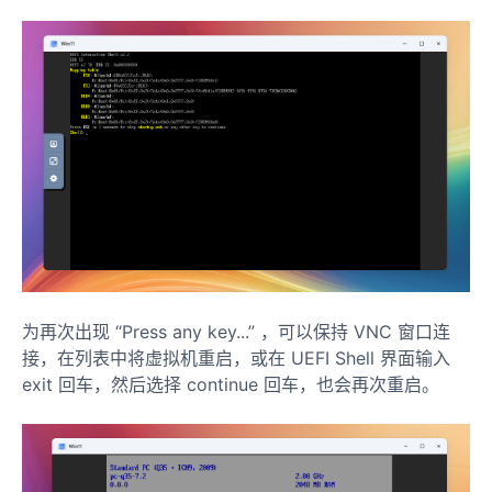
为再次出现 “Press any key...” ，可以保持 VNC 窗口连
接，在列表中将虚拟机重启，或在 UEFI Shell 界面输入
exit 回车，然后选择 continue 回车，也会再次重启。