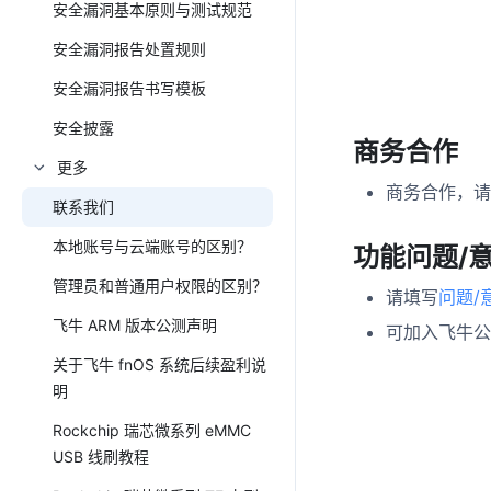
安全漏洞基本原则与测试规范
安全漏洞报告处置规则
安全漏洞报告书写模板
安全披露
商务合作
更多
商务合作，请
联系我们
本地账号与云端账号的区别？
功能问题/
管理员和普通用户权限的区别？
请填写
问题/
飞牛 ARM 版本公测声明
可加入飞牛公
关于飞牛 fnOS 系统后续盈利说
明
Rockchip 瑞芯微系列 eMMC
USB 线刷教程